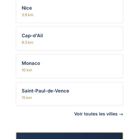
Nice
3.9 km
Cap-d'Ail
8.3 km
Monaco
10 km
Saint-Paul-de-Vence
15 km
Voir toutes les villes →