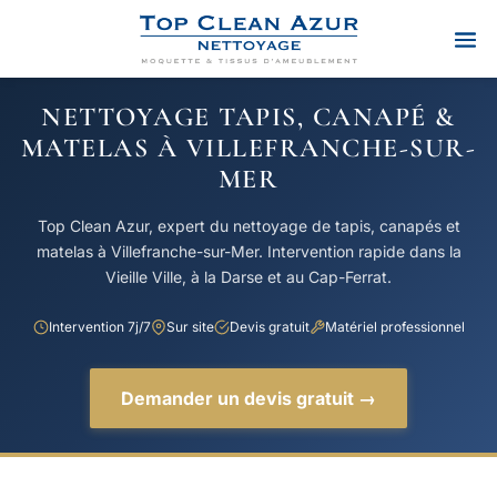
NETTOYAGE TAPIS, CANAPÉ &
MATELAS À VILLEFRANCHE-SUR-
MER
Top Clean Azur, expert du nettoyage de tapis, canapés et
matelas à Villefranche-sur-Mer. Intervention rapide dans la
Vieille Ville, à la Darse et au Cap-Ferrat.
Intervention 7j/7
Sur site
Devis gratuit
Matériel professionnel
Demander un devis gratuit →