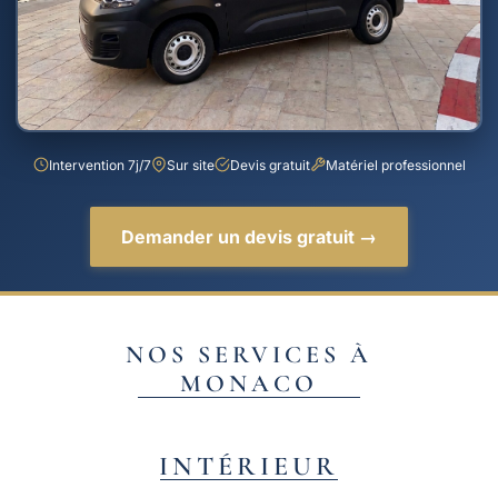
Intervention 7j/7
Sur site
Devis gratuit
Matériel professionnel
Demander un devis gratuit →
NOS SERVICES À
MONACO
INTÉRIEUR