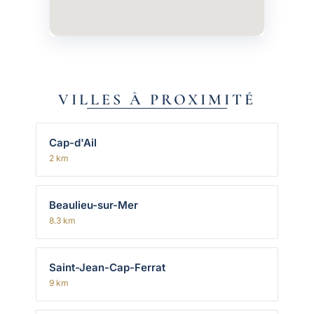
VILLES À PROXIMITÉ
Cap-d'Ail
2 km
Beaulieu-sur-Mer
8.3 km
Saint-Jean-Cap-Ferrat
9 km