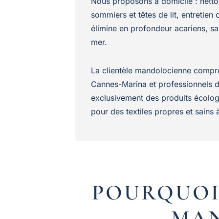
Nous proposons à domicile : netto
sommiers et têtes de lit, entretien
élimine en profondeur acariens, sab
mer.
La clientèle mandolocienne compren
Cannes-Marina et professionnels de
exclusivement des produits écologi
pour des textiles propres et sains
POURQUOI
MAN