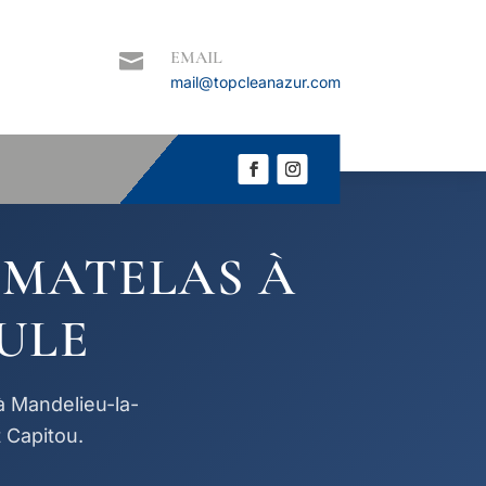
EMAIL

mail@topcleanazur.com
 MATELAS À
ULE
à Mandelieu-la-
 Capitou.