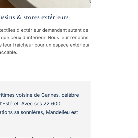
ssins & stores extérieurs
textiles d'extérieur demandent autant de
 que ceux d'intérieur. Nous leur rendons
e leur fraîcheur pour un espace extérieur
eccable.
itimes voisine de Cannes, célèbre
l'Estérel. Avec ses 22 600
ations saisonnières, Mandelieu est