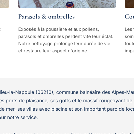
Parasols & ombrelles
Cou
t
Exposés à la poussière et aux pollens,
Les 
parasols et ombrelles perdent vite leur éclat.
soin
Notre nettoyage prolonge leur durée de vie
tout
et restaure leur aspect d'origine.
imp
lieu-la-Napoule (06210), commune balnéaire des Alpes-Mar
s ports de plaisance, ses golfs et le massif rougeoyant de 
de mer, ses villas avec piscine et son important parc de loc
our notre service.